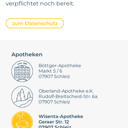
verpflichtet noch bereit.
zum Datenschutz
Apotheken
Böttger-Apotheke
Markt 5 / 6
07907 Schleiz
Oberland-Apotheke e.K.
Rudolf-Breitscheid-Str. 6a
07907 Schleiz
Wisenta-Apotheke
Geraer Str. 12
07907 Schleiz