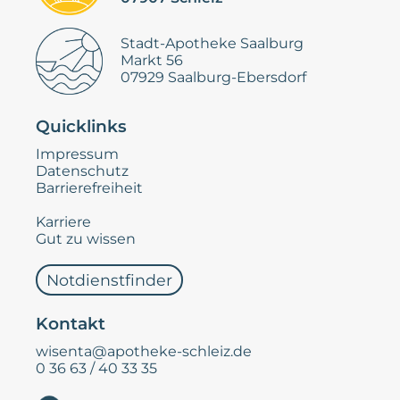
Stadt-Apotheke Saalburg
Markt 56
07929 Saalburg-Ebersdorf
Quicklinks
Impressum
Datenschutz
Barrierefreiheit
Karriere
Gut zu wissen
Notdienstfinder
Kontakt
wisenta@apotheke-schleiz.de
0 36 63 / 40 33 35